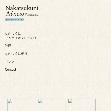
なかつくに
リュケイオンについて
計画
なかつくに便り
リンク
Contact